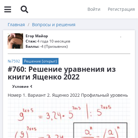
Войти
Регистрация
Главная
Вопросы и решения
Егор Майор
Стаж:
4 года 10 месяцев
Баллы:
-4 (Призывник)
№7592
Решение (открыт)
#760: Решение уравнения из
книги Ященко 2022
Условие
Номер 1. Вариант 2. Ященко 2022 Профильный уровень