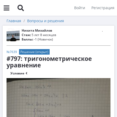
Войти
Регистрация
Главная
Вопросы и решения
Никита Михайлов
Стаж:
5 лет 8 месяцев
Баллы:
-1 (Новичок)
№7639
Решение (открыт)
#797: тригонометрическое
уравнение
Условие