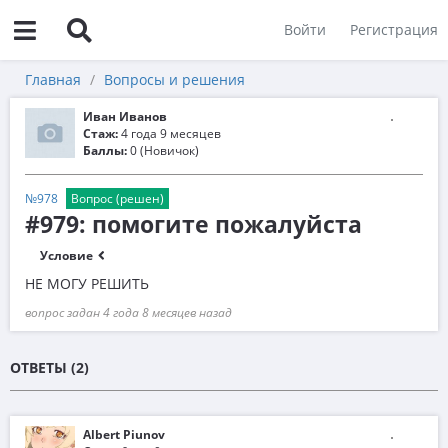
Войти
Регистрация
Главная
Вопросы и решения
Иван Иванов
Стаж:
4 года 9 месяцев
Баллы:
0 (Новичок)
№978
Вопрос (решен)
#979: помогите пожалуйста
Условие
НЕ МОГУ РЕШИТЬ
вопрос задан 4 года 8 месяцев назад
ОТВЕТЫ (2)
Albert Piunov