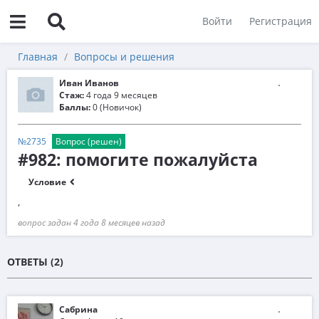
Войти
Регистрация
Главная
Вопросы и решения
Иван Иванов
Стаж:
4 года 9 месяцев
Баллы:
0 (Новичок)
№2735
Вопрос (решен)
#982: помогите пожалуйста
Условие
,
вопрос задан 4 года 8 месяцев назад
ОТВЕТЫ (2)
Сабрина