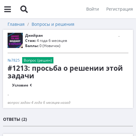
Войти
Регистрация
Главная
Вопросы и решения
Джейран
Стаж:
4 года 6 месяцев
Баллы:
0 (Новичок)
№7825
Вопрос (решен)
#1213: просьба о решении этой
задачи
Условие
.
вопрос задан 4 года 6 месяцев назад
ОТВЕТЫ (2)