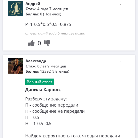
Андрей
Стаж:
4 года 7 месяцев
Баллы:
0 (Новичок)
P=1-0.5*0.5*0.5=0.875
ответ дан 4 года 6 месяцев назад
0
Александр
Стаж:
6 лет 9 месяцев
Баллы:
12392 (Легенда)
Верный ответ
Данила Карпов
,
Разберу эту задачу:
П - сообщение передали
Н - сообщение не передали
П = 0,5
Н = 1-0,5=0,5
Найдем вероятность того, что для передачи