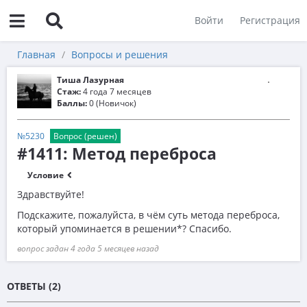
Войти
Регистрация
Главная
Вопросы и решения
Тиша Лазурная
Стаж:
4 года 7 месяцев
Баллы:
0 (Новичок)
№5230
Вопрос (решен)
#1411: Метод переброса
Условие
Здравствуйте!
Подскажите, пожалуйста, в чём суть метода переброса,
который упоминается в решении*? Спасибо.
вопрос задан 4 года 5 месяцев назад
ОТВЕТЫ (2)