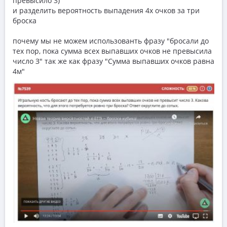
превысило 3)
и разделить вероятность выпадения 4х очков за три
броска
почему мы не можем использованть фразу "бросали до
тех пор, пока сумма всех выпавших очков не превысила
число З" так же как фразу "Сумма выпавших очков равна
4м"