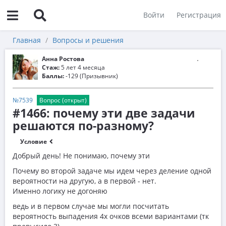
Войти
Регистрация
Главная
Вопросы и решения
Анна Ростова
Стаж:
5 лет 4 месяца
Баллы:
-129 (Призывник)
№7539
Вопрос (открыт)
#1466: почему эти две задачи
решаются по-разному?
Условие
Добрый день! Не понимаю, почему эти
Почему во второй задаче мы идем через деление одной
вероятности на другую, а в первой - нет.
Именно логику не догоняю
ведь и в первом случае мы могли посчитать
вероятность выпадения 4х очков всеми вариантами (тк