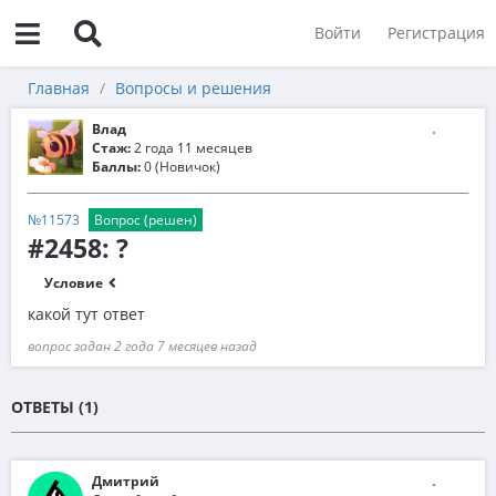
Войти
Регистрация
Главная
Вопросы и решения
Влад
Стаж:
2 года 11 месяцев
Баллы:
0 (Новичок)
№11573
Вопрос (решен)
#2458: ?
Условие
какой тут ответ
вопрос задан 2 года 7 месяцев назад
ОТВЕТЫ (1)
Дмитрий