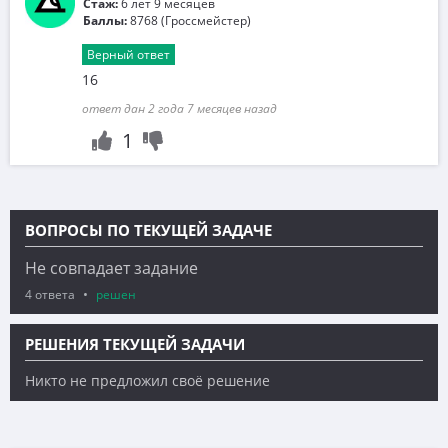
Стаж:
6 лет 9 месяцев
Баллы:
8768 (Гроссмейстер)
Верный ответ
16
ответ дан 2 года 7 месяцев назад
1
ВОПРОСЫ ПО ТЕКУЩЕЙ ЗАДАЧЕ
Не совпадает задание
4 ответа
решен
РЕШЕНИЯ ТЕКУЩЕЙ ЗАДАЧИ
Никто не предложил своё решение