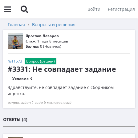
Войти
Регистрация
Главная
Вопросы и решения
Ярослав Лазарев
Стаж:
1 года 8 месяцев
Баллы:
0 (Новичок)
№11573
Вопрос (решен)
#3331: Не совпадает задание
Условие
Здравствуйте, не совпадает задание с сборником
ященко.
вопрос задан 1 года 6 месяцев назад
ОТВЕТЫ (4)