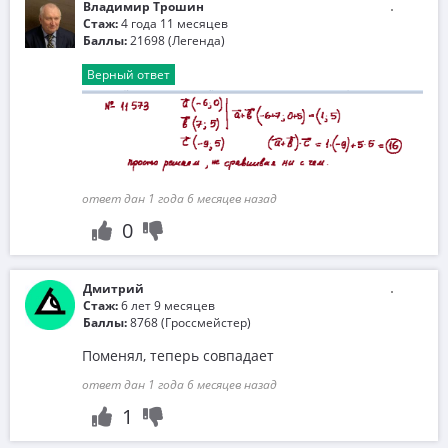
Владимир Трошин
Стаж:
4 года 11 месяцев
Баллы:
21698 (Легенда)
Верный ответ
ответ дан 1 года 6 месяцев назад
0
Дмитрий
Стаж:
6 лет 9 месяцев
Баллы:
8768 (Гроссмейстер)
Поменял, теперь совпадает
ответ дан 1 года 6 месяцев назад
1