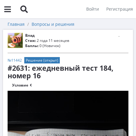
Войти
Регистрация
Главная
Вопросы и решения
Влад
Стаж:
2 года 11 месяцев
Баллы:
0 (Новичок)
№11442
Решение (открыт)
#2631: ежедневный тест 184,
номер 16
Условие