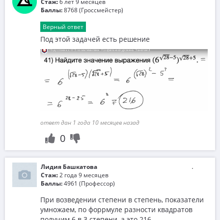
Стаж:
6 лет 9 месяцев
Баллы:
8768 (Гроссмейстер)
Верный ответ
Под этой задачей есть решение
ответ дан 1 года 10 месяцев назад
0
Лидия Башкатова
Стаж:
2 года 9 месяцев
Баллы:
4961 (Профессор)
При возведении степени в степень, показатели
умножаем, по форрмуле разности квадратов
получим 6 в 3 степени, а это 216