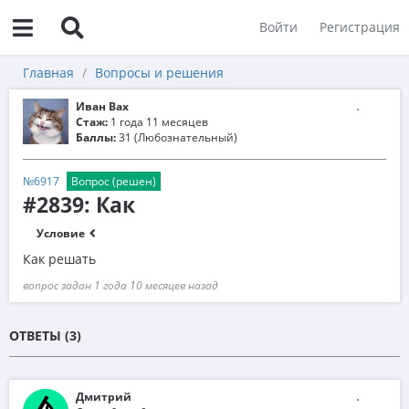
Войти
Регистрация
Главная
Вопросы и решения
Иван Вах
Стаж:
1 года 11 месяцев
Баллы:
31 (Любознательный)
№6917
Вопрос (решен)
#2839: Как
Условие
Как решать
вопрос задан 1 года 10 месяцев назад
ОТВЕТЫ (3)
Дмитрий