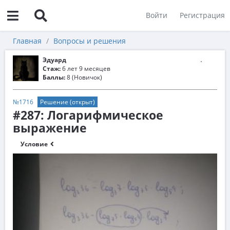
Войти
Регистрация
Главная
Вопросы и решения
Эдуард
Стаж:
6 лет 9 месяцев
Баллы:
8 (Новичок)
№1716
Решение (открыт)
#287: Логарифмическое
выражение
Условие