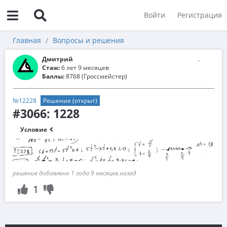
Войти
Регистрация
Главная
Вопросы и решения
Дмитрий
Стаж:
6 лет 9 месяцев
Баллы:
8768 (Гроссмейстер)
№12228
Решение (открыт)
#3066: 1228
Условие
решение добавлено 1 года 9 месяцев назад
1