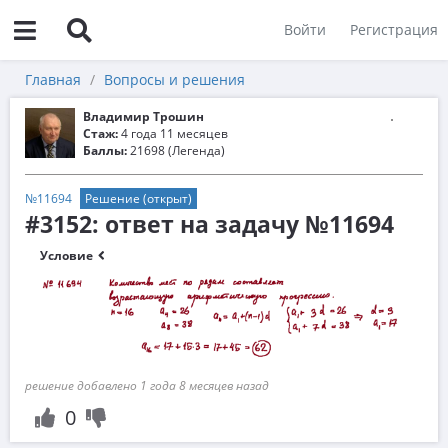
Войти
Регистрация
Главная
Вопросы и решения
Владимир Трошин
Стаж:
4 года 11 месяцев
Баллы:
21698 (Легенда)
№11694
Решение (открыт)
#3152: ответ на задачу №11694
Условие
решение добавлено 1 года 8 месяцев назад
0