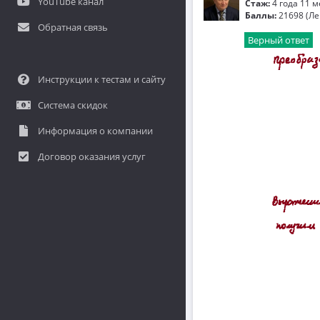
YouTube канал
Стаж:
4 года 11 
Баллы:
21698 (Ле
Обратная связь
Верный ответ
Инструкции к тестам и сайту
Система скидок
Информация о компании
Договор оказания услуг