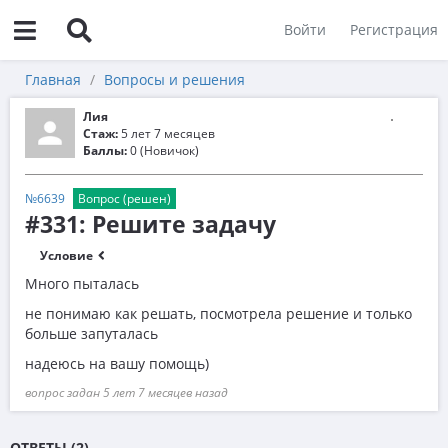
Войти
Регистрация
Главная
Вопросы и решения
Лия
Стаж:
5 лет 7 месяцев
Баллы:
0 (Новичок)
№6639
Вопрос (решен)
#331: Решите задачу
Условие
Много пыталась
не понимаю как решать, посмотрела решение и только
больше запуталась
надеюсь на вашу помощь)
вопрос задан 5 лет 7 месяцев назад
ОТВЕТЫ (2)