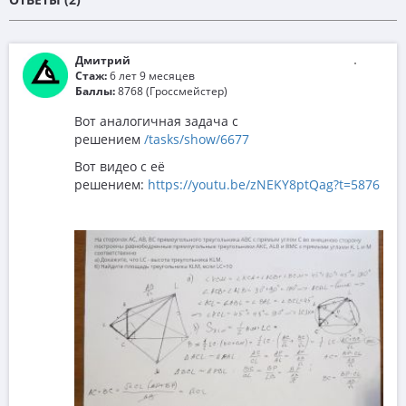
Дмитрий
Стаж:
6 лет 9 месяцев
Баллы:
8768 (Гроссмейстер)
Вот аналогичная задача с
решением
/tasks/show/6677
Вот видео с её
решением:
https://youtu.be/zNEKY8ptQag?t=5876