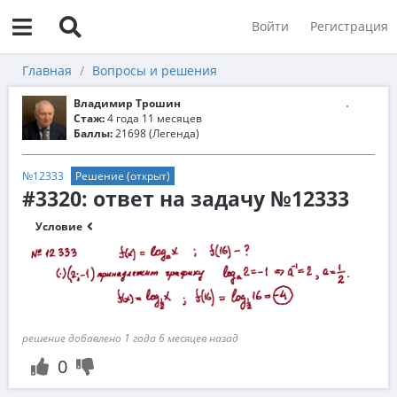
Войти
Регистрация
Главная
Вопросы и решения
Владимир Трошин
Стаж:
4 года 11 месяцев
Баллы:
21698 (Легенда)
№12333
Решение (открыт)
#3320: ответ на задачу №12333
Условие
решение добавлено 1 года 6 месяцев назад
0