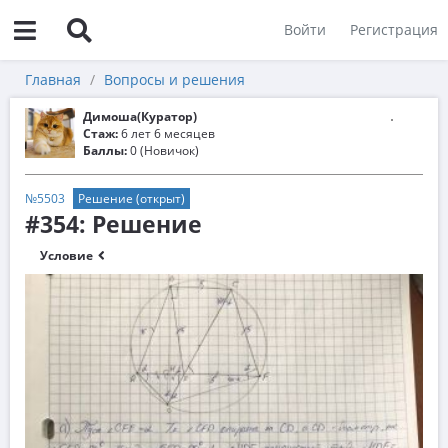
Войти
Регистрация
Главная
Вопросы и решения
Димоша(Куратор)
Стаж:
6 лет 6 месяцев
Баллы:
0 (Новичок)
№5503
Решение (открыт)
#354: Решение
Условие