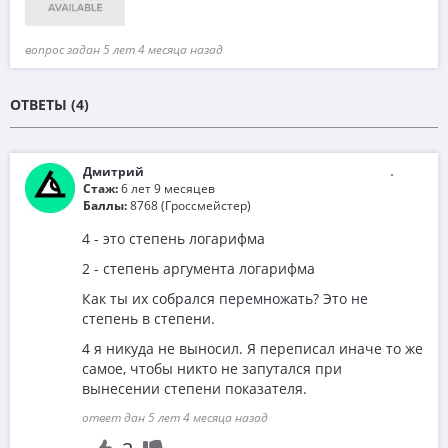
вопрос задан 5 лет 4 месяца назад
ОТВЕТЫ (4)
Дмитрий
Стаж:
6 лет 9 месяцев
Баллы:
8768 (Гроссмейстер)
4 - это степень логарифма
2 - степень аргумента логарифма
Как ты их собрался перемножать? Это не
степень в степени.
4 я никуда не выносил. Я переписал иначе то же
самое, чтобы никто не запутался при
вынесении степени показателя.
ответ дан 5 лет 4 месяца назад