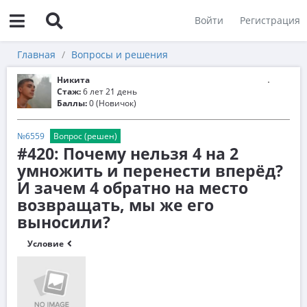
Войти
Регистрация
Главная
Вопросы и решения
Никита
Стаж:
6 лет 21 день
Баллы:
0 (Новичок)
№6559
Вопрос (решен)
#420: Почему нельзя 4 на 2
умножить и перенести вперёд?
И зачем 4 обратно на место
возвращать, мы же его
выносили?
Условие