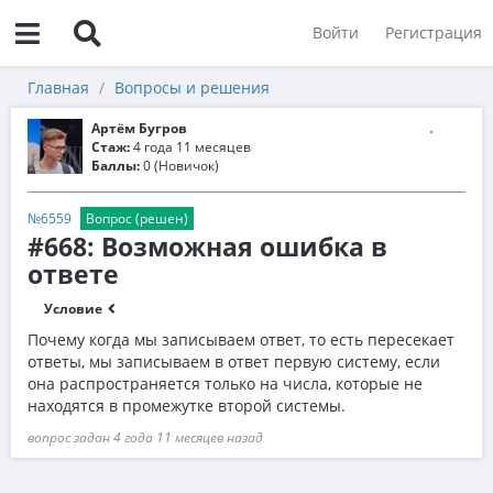
Войти
Регистрация
Главная
Вопросы и решения
Артём Бугров
Стаж:
4 года 11 месяцев
Баллы:
0 (Новичок)
№6559
Вопрос (решен)
#668: Возможная ошибка в
ответе
Условие
Почему когда мы записываем ответ, то есть пересекает
ответы, мы записываем в ответ первую систему, если
она распространяется только на числа, которые не
находятся в промежутке второй системы.
вопрос задан 4 года 11 месяцев назад