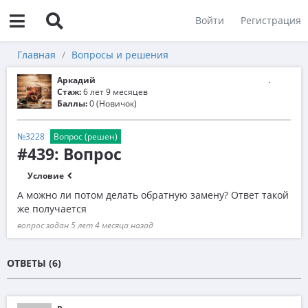
Войти
Регистрация
Главная
Вопросы и решения
Аркадий
Стаж:
6 лет 9 месяцев
Баллы:
0 (Новичок)
№3228
Вопрос (решен)
#439: Вопрос
Условие
А можно ли потом делать обратную замену? Ответ такой
же получается
вопрос задан 5 лет 4 месяца назад
ОТВЕТЫ (6)