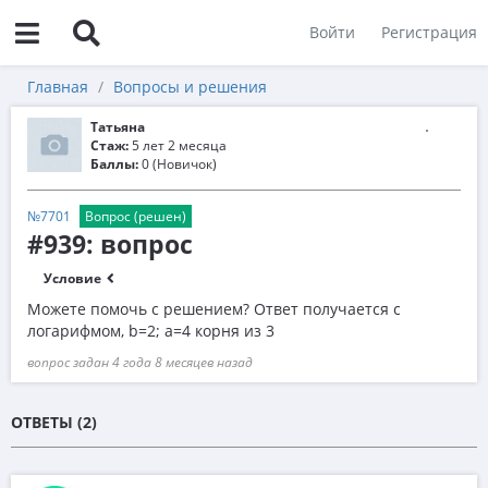
Войти
Регистрация
Главная
Вопросы и решения
Татьяна
Стаж:
5 лет 2 месяца
Баллы:
0 (Новичок)
№7701
Вопрос (решен)
#939: вопрос
Условие
Можете помочь с решением? Ответ получается с
логарифмом, b=2; а=4 корня из 3
вопрос задан 4 года 8 месяцев назад
ОТВЕТЫ (2)