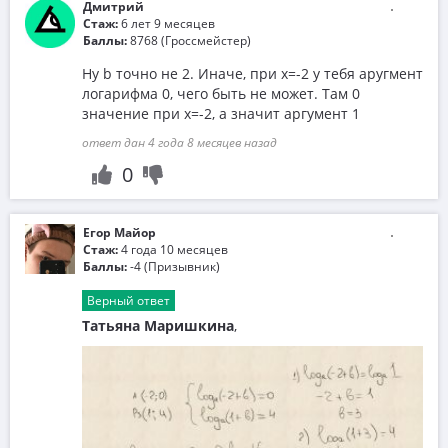
Дмитрий
Стаж:
6 лет 9 месяцев
Баллы:
8768 (Гроссмейстер)
Ну b точно не 2. Иначе, при х=-2 у тебя аругмент
логарифма 0, чего быть не может. Там 0
значение при х=-2, а значит аргумент 1
ответ дан 4 года 8 месяцев назад
0
Егор Майор
Стаж:
4 года 10 месяцев
Баллы:
-4 (Призывник)
Верный ответ
Татьяна Маришкина
,