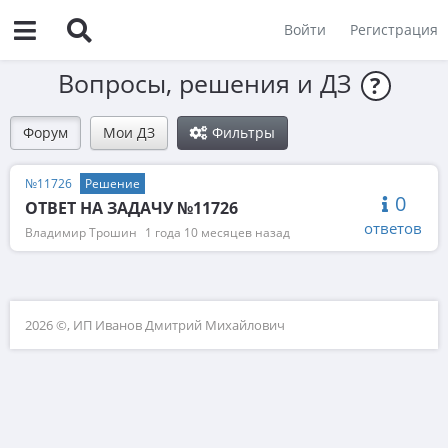
Войти
Регистрация
Вопросы, решения и ДЗ
?
Форум
Мои ДЗ
Фильтры
№11726
Решение
0
ОТВЕТ НА ЗАДАЧУ №11726
ответов
Владимир Трошин
1 года 10 месяцев назад
2026 ©, ИП Иванов Дмитрий Михайлович