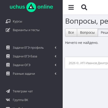
Вопросы, р
Курсы
Варианты и тесты
Все
Вопросы
Реш
Ничего не найдено.
Задачи ЕГЭ профиль
Задачи ЕГЭ база
2026 ©, ИП Иванов Дмит
Задачи ОГЭ
Разные задачи
Телеграм чат
Группа ВК