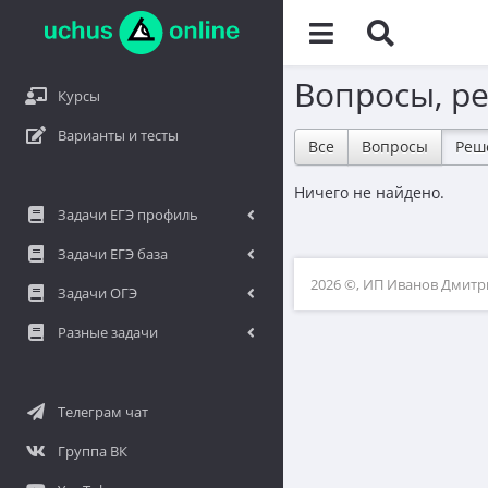
Вопросы, р
Курсы
Варианты и тесты
Все
Вопросы
Реш
Ничего не найдено.
Задачи ЕГЭ профиль
Задачи ЕГЭ база
2026 ©, ИП Иванов Дмит
Задачи ОГЭ
Разные задачи
Телеграм чат
Группа ВК