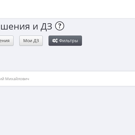
ешения и ДЗ
?
ения
Мои ДЗ
Фильтры
рий Михайлович