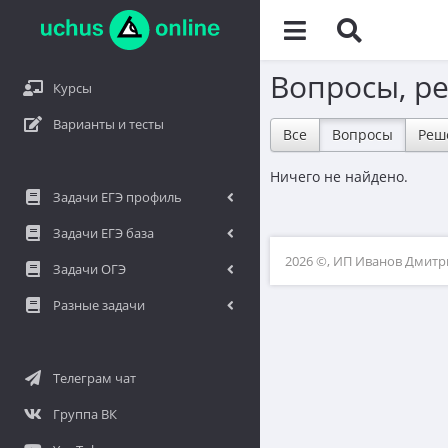
Вопросы, р
Курсы
Варианты и тесты
Все
Вопросы
Реш
Ничего не найдено.
Задачи ЕГЭ профиль
Задачи ЕГЭ база
2026 ©, ИП Иванов Дмит
Задачи ОГЭ
Разные задачи
Телеграм чат
Группа ВК