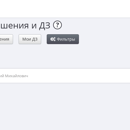
ешения и ДЗ
?
ения
Мои ДЗ
Фильтры
рий Михайлович