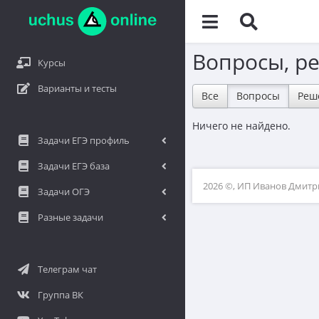
Вопросы, р
Курсы
Варианты и тесты
Все
Вопросы
Реш
Ничего не найдено.
Задачи ЕГЭ профиль
Задачи ЕГЭ база
2026 ©, ИП Иванов Дмит
Задачи ОГЭ
Разные задачи
Телеграм чат
Группа ВК