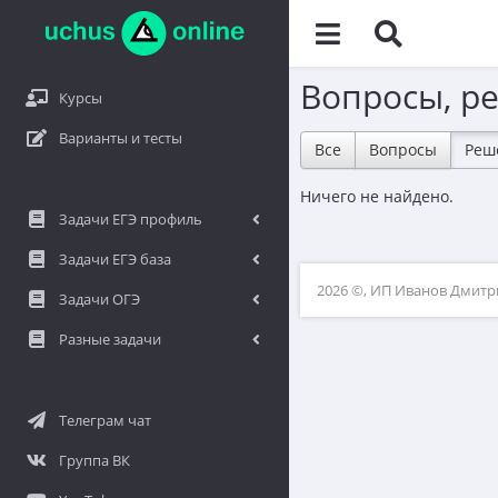
Вопросы, р
Курсы
Варианты и тесты
Все
Вопросы
Реш
Ничего не найдено.
Задачи ЕГЭ профиль
Задачи ЕГЭ база
2026 ©, ИП Иванов Дмит
Задачи ОГЭ
Разные задачи
Телеграм чат
Группа ВК