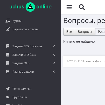
Вопросы, р
Курсы
Варианты и тесты
Все
Вопросы
Реш
Ничего не найдено.
Задачи ЕГЭ профиль
Задачи ЕГЭ база
2026 ©, ИП Иванов Дмит
Задачи ОГЭ
Разные задачи
Телеграм чат
Группа ВК