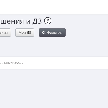
ешения и ДЗ
?
ения
Мои ДЗ
Фильтры
рий Михайлович