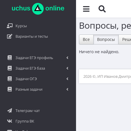
Вопросы, р
Курсы
Варианты и тесты
Все
Вопросы
Реш
Ничего не найдено.
Задачи ЕГЭ профиль
Задачи ЕГЭ база
2026 ©, ИП Иванов Дмит
Задачи ОГЭ
Разные задачи
Телеграм чат
Группа ВК