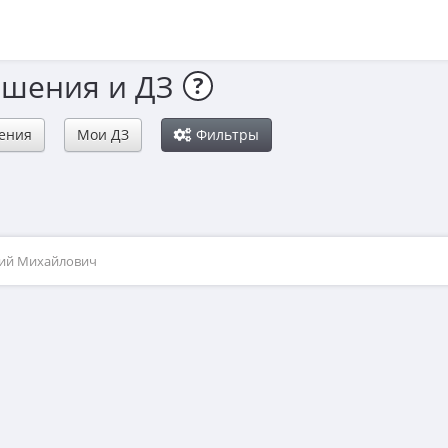
ешения и ДЗ
?
ения
Мои ДЗ
Фильтры
рий Михайлович