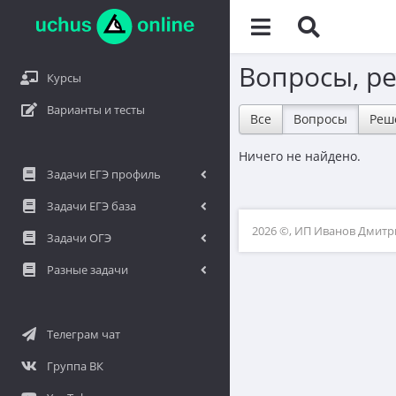
Вопросы, р
Курсы
Варианты и тесты
Все
Вопросы
Реш
Ничего не найдено.
Задачи ЕГЭ профиль
Задачи ЕГЭ база
2026 ©, ИП Иванов Дмит
Задачи ОГЭ
Разные задачи
Телеграм чат
Группа ВК