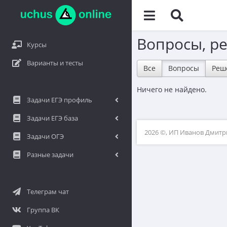
Вопросы, р
Курсы
Варианты и тесты
Все
Вопросы
Реш
Ничего не найдено.
Задачи ЕГЭ профиль
Задачи ЕГЭ база
2026 ©, ИП Иванов Дмит
Задачи ОГЭ
Разные задачи
Телеграм чат
Группа ВК