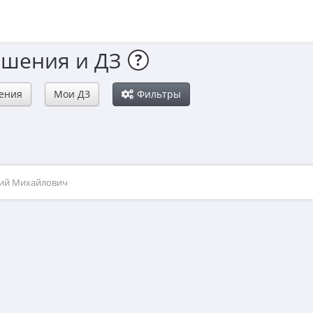
ешения и ДЗ
?
ения
Мои ДЗ
Фильтры
рий Михайлович