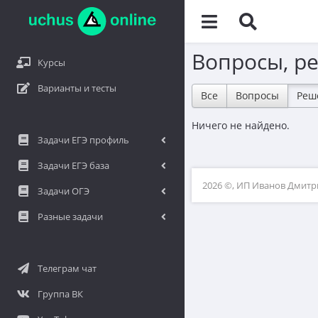
Вопросы, р
Курсы
Варианты и тесты
Все
Вопросы
Реш
Ничего не найдено.
Задачи ЕГЭ профиль
Задачи ЕГЭ база
2026 ©, ИП Иванов Дмит
Задачи ОГЭ
Разные задачи
Телеграм чат
Группа ВК