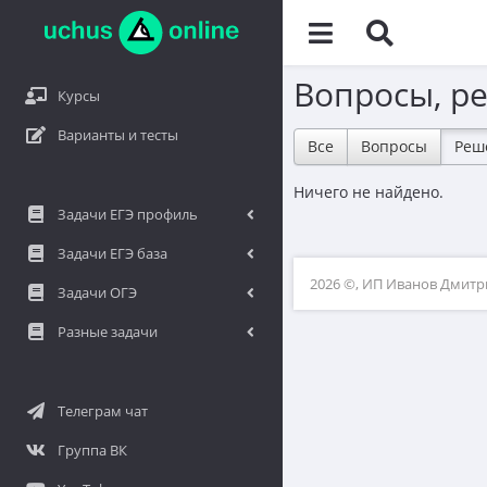
Вопросы, р
Курсы
Варианты и тесты
Все
Вопросы
Реш
Ничего не найдено.
Задачи ЕГЭ профиль
Задачи ЕГЭ база
2026 ©, ИП Иванов Дмит
Задачи ОГЭ
Разные задачи
Телеграм чат
Группа ВК