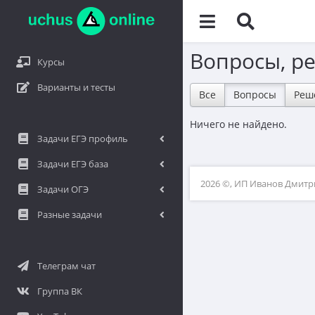
Вопросы, р
Курсы
Варианты и тесты
Все
Вопросы
Реш
Ничего не найдено.
Задачи ЕГЭ профиль
Задачи ЕГЭ база
2026 ©, ИП Иванов Дмит
Задачи ОГЭ
Разные задачи
Телеграм чат
Группа ВК