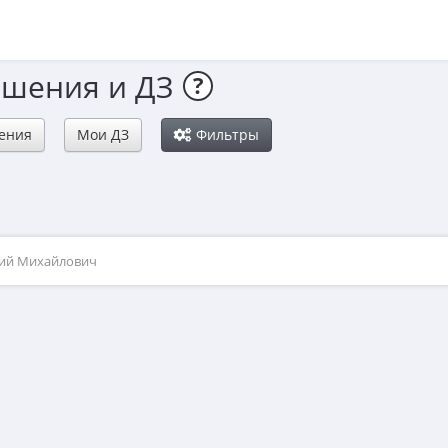
ешения и ДЗ
?
ения
Мои ДЗ
Фильтры
рий Михайлович