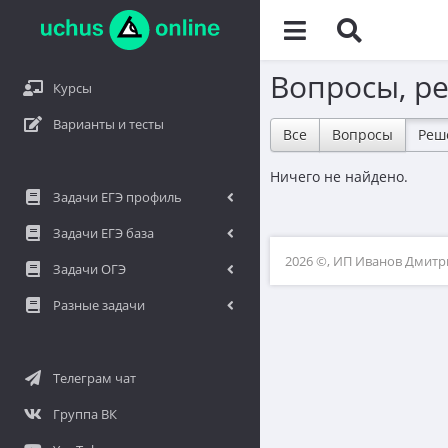
Вопросы, р
Курсы
Варианты и тесты
Все
Вопросы
Реш
Ничего не найдено.
Задачи ЕГЭ профиль
Задачи ЕГЭ база
2026 ©, ИП Иванов Дмит
Задачи ОГЭ
Разные задачи
Телеграм чат
Группа ВК