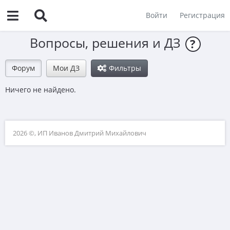
Войти
Регистрация
Вопросы, решения и ДЗ
?
Форум
Мои ДЗ
Фильтры
Ничего не найдено.
2026 ©, ИП Иванов Дмитрий Михайлович