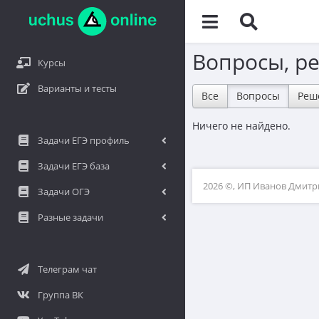
Вопросы, р
Курсы
Варианты и тесты
Все
Вопросы
Реш
Ничего не найдено.
Задачи ЕГЭ профиль
Задачи ЕГЭ база
2026 ©, ИП Иванов Дмит
Задачи ОГЭ
Разные задачи
Телеграм чат
Группа ВК