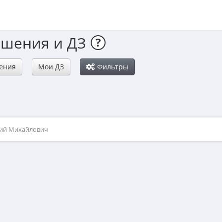
ешения и ДЗ
?
ения
Мои ДЗ
Фильтры
рий Михайлович