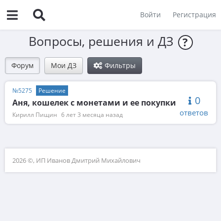
Войти
Регистрация
Вопросы, решения и ДЗ
?
Форум
Мои ДЗ
Фильтры
№5275
Решение
0
Аня, кошелек с монетами и ее покупки
ответов
Кирилл Пищин
6 лет 3 месяца назад
2026 ©, ИП Иванов Дмитрий Михайлович