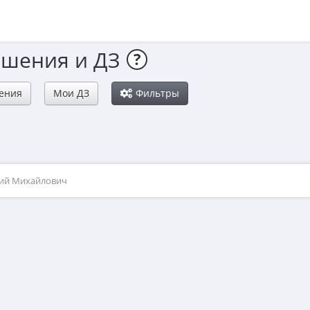
ешения и ДЗ
?
ения
Мои ДЗ
Фильтры
рий Михайлович