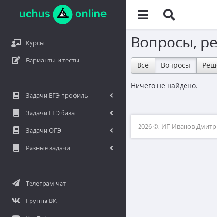
Вопросы, р
Курсы
Варианты и тесты
Все
Вопросы
Реш
Ничего не найдено.
Задачи ЕГЭ профиль
Задачи ЕГЭ база
2026 ©, ИП Иванов Дмит
Задачи ОГЭ
Разные задачи
Телеграм чат
Группа ВК