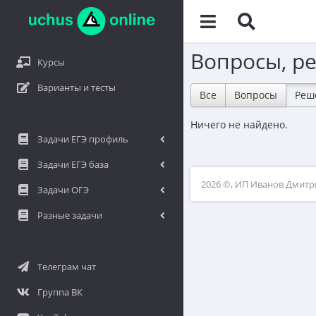
Вопросы, р
Курсы
Варианты и тесты
Все
Вопросы
Реш
Ничего не найдено.
Задачи ЕГЭ профиль
Задачи ЕГЭ база
2026 ©, ИП Иванов Дмит
Задачи ОГЭ
Разные задачи
Телеграм чат
Группа ВК