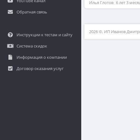
YouTube канал
Илья Глотов
6 лет 3 меся
Обратная связь
2026 ©, ИП Иванов Дмит
Инструкции к тестам и сайту
Система скидок
Информация о компании
Договор оказания услуг