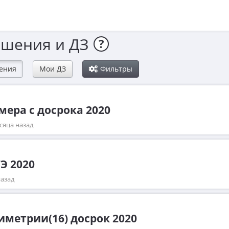
ешения и ДЗ
?
ения
Мои ДЗ
Фильтры
мера с досрока 2020
есяца назад
ГЭ 2020
назад
метрии(16) досрок 2020