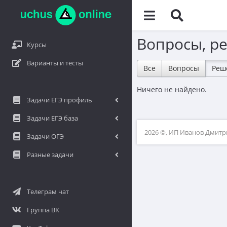
Вопросы, р
Курсы
Варианты и тесты
Все
Вопросы
Реш
Ничего не найдено.
Задачи ЕГЭ профиль
Задачи ЕГЭ база
2026 ©, ИП Иванов Дмит
Задачи ОГЭ
Разные задачи
Телеграм чат
Группа ВК