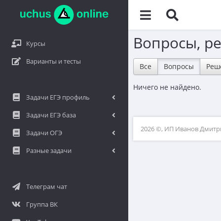
Вопросы, р
Курсы
Варианты и тесты
Все
Вопросы
Реш
Ничего не найдено.
Задачи ЕГЭ профиль
Задачи ЕГЭ база
2026 ©, ИП Иванов Дмит
Задачи ОГЭ
Разные задачи
Телеграм чат
Группа ВК