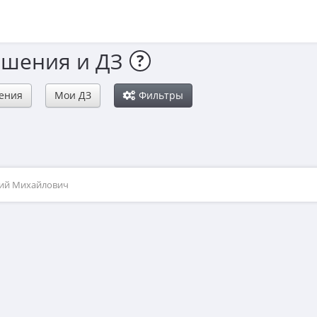
ешения и ДЗ
?
ения
Мои ДЗ
Фильтры
рий Михайлович