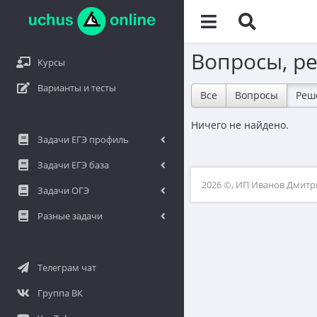
Вопросы, р
Курсы
Варианты и тесты
Все
Вопросы
Реш
Ничего не найдено.
Задачи ЕГЭ профиль
Задачи ЕГЭ база
2026 ©, ИП Иванов Дмит
Задачи ОГЭ
Разные задачи
Телеграм чат
Группа ВК