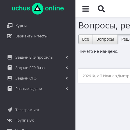
Вопросы, р
Курсы
Варианты и тесты
Все
Вопросы
Реш
Ничего не найдено.
Задачи ЕГЭ профиль
Задачи ЕГЭ база
2026 ©, ИП Иванов Дмит
Задачи ОГЭ
Разные задачи
Телеграм чат
Группа ВК