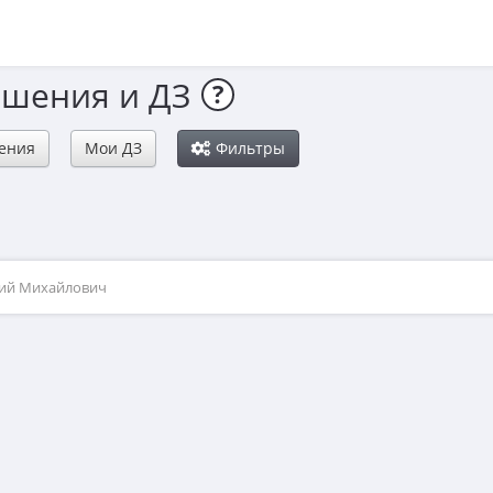
ешения и ДЗ
?
ения
Мои ДЗ
Фильтры
рий Михайлович