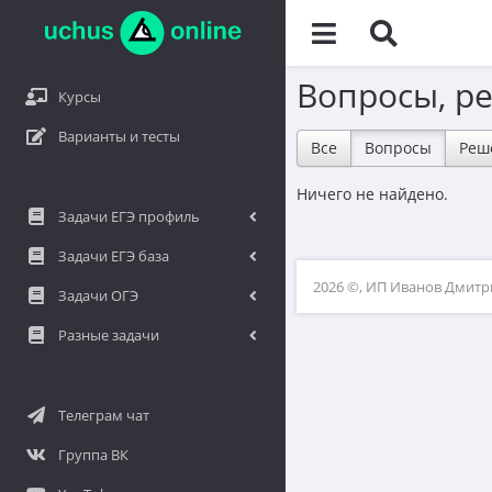
Вопросы, р
Курсы
Варианты и тесты
Все
Вопросы
Реш
Ничего не найдено.
Задачи ЕГЭ профиль
Задачи ЕГЭ база
2026 ©, ИП Иванов Дмит
Задачи ОГЭ
Разные задачи
Телеграм чат
Группа ВК