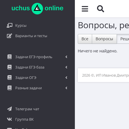
Вопросы, р
Курсы
Варианты и тесты
Все
Вопросы
Реш
Ничего не найдено.
Задачи ЕГЭ профиль
Задачи ЕГЭ база
2026 ©, ИП Иванов Дмит
Задачи ОГЭ
Разные задачи
Телеграм чат
Группа ВК