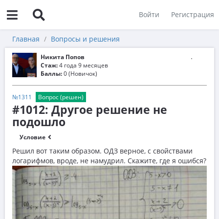
Войти
Регистрация
Главная
Вопросы и решения
Никита Попов
Стаж:
4 года 9 месяцев
Баллы:
0 (Новичок)
№1311
Вопрос (решен)
#1012: Другое решение не
подошло
Условие
Решил вот таким образом. ОДЗ верное, с свойствами
логарифмов, вроде, не намудрил. Скажите, где я ошибся?