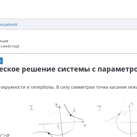
решения
сяцев
ссмейстер)
)
ческое решение системы с параметр
окружности и гиперболы. В силу симметрии точки касания леж