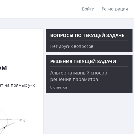
Войти
Регистрация
ВОПРОСЫ ПО ТЕКУЩЕЙ ЗАДАЧЕ
Нет других вопросов
РЕШЕНИЯ ТЕКУЩЕЙ ЗАДАЧИ
ом
Альтернативный способ
решения параметра
ат на прямых y=x
0 ответов